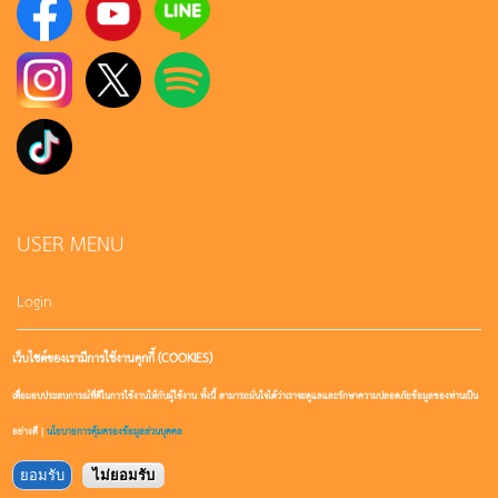
USER MENU
Login
เว็บไซต์ของเรามีการใช้งานคุกกี้ (COOKIES)
Sign up
เพื่อมอบประสบการณ์ที่ดีในการใช้งานให้กับผู้ใช้งาน ทั้งนี้ สามารถมั่นใจได้ว่าเราจะดูแลและรักษาความปลอดภัยข้อมูลของท่านเป็น
User account
อย่างดี |
นโยบายการคุ้มครองข้อมูลส่วนบุคคล
ยอมรับ
ไม่ยอมรับ