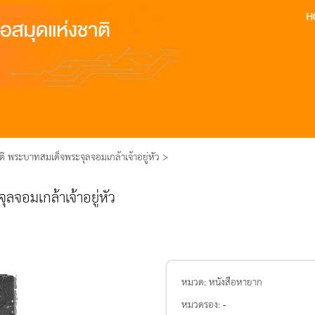
ิ พระบาทสมเด็จพระจุลจอมเกล้าเจ้าอยู่หัว >
จอมเกล้าเจ้าอยู่หัว
หมวด:
หนังสือหายาก
หมวดรอง:
-