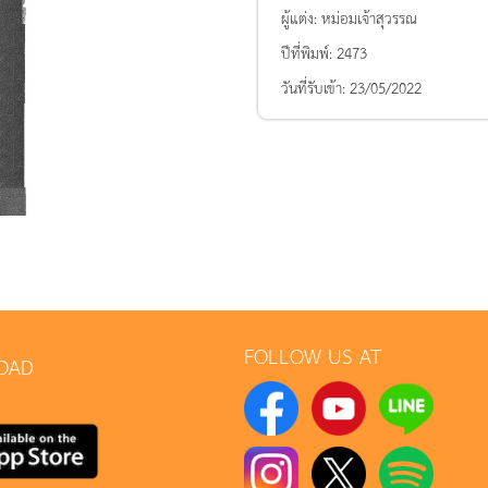
ผู้แต่ง:
หม่อมเจ้าสุวรรณ
ปีที่พิมพ์:
2473
วันที่รับเข้า:
23/05/2022
FOLLOW US AT
OAD