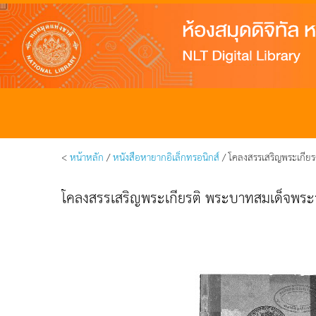
<
หน้าหลัก
/
หนังสือหายากอิเล็กทรอนิกส์
/ โคลงสรรเสริญพระเกียรต
โคลงสรรเสริญพระเกียรติ พระบาทสมเด็จพระจุล