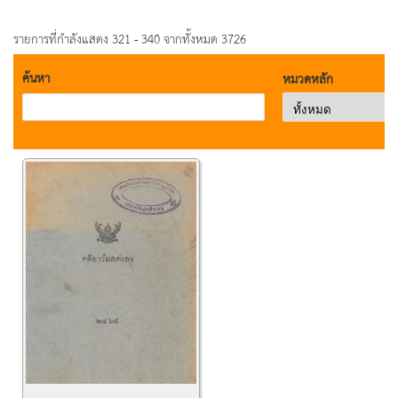
รายการที่กำลังแสดง 321 - 340 จากทั้งหมด 3726
ค้นหา
หมวดหลัก