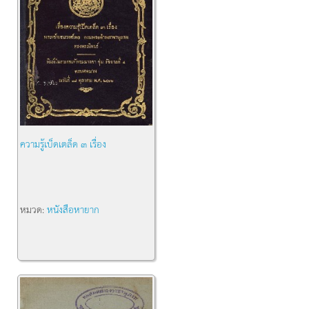
ความรู้เบ็ดเตล็ด ๓ เรื่อง
หมวด:
หนังสือหายาก