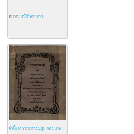
หมวด:
หนังสือหายาก
คำชี้แจงการสาธารณสุข ของ นาย