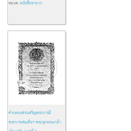
หมวด:
หนังสือหายาก
คำกลอนสรรเสริญพระบารมี
พระบาทสมเด็จฯ พระจุลจอมเกล้า