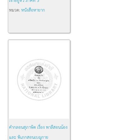
เจ้าอยู่หัว ภาคที่ 3
หมวด:
หนังสือหายาก
คำกลอนสุภาษิต เรื่อง พาลีสอนน้อง
และ พิเภกสอนเบญกาย