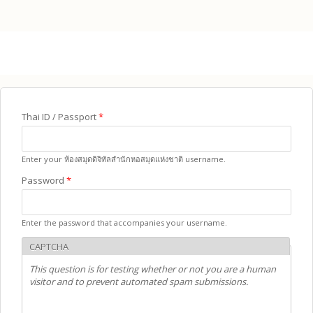
Skip to main content
Thai ID / Passport
*
Enter your ห้องสมุดดิจิทัลสำนักหอสมุดแห่งชาติ username.
Password
*
Enter the password that accompanies your username.
CAPTCHA
This question is for testing whether or not you are a human
visitor and to prevent automated spam submissions.