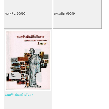
คงเหลือ:
99999
คงเหลือ:
99999
คนสร้างศิลป์ถิ่นโครา...