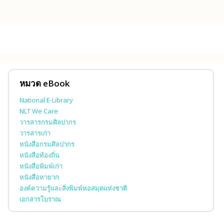
Skip to main content
หมวด eBook
National E-Library
NLT We Care
วารสารกรมศิลปากร
วารสารเก่า
หนังสือกรมศิลปากร
หนังสือท้องถิ่น
หนังสือพิมพ์เก่า
หนังสือหายาก
องค์ความรู้และสิ่งพิมพ์หอสมุดแห่งชาติ
เอกสารโบราณ