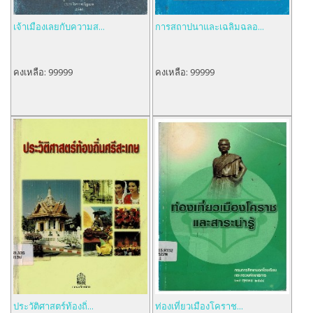
เจ้าเมืองเลยกับความส...
การสถาปนาและเฉลิมฉลอ...
คงเหลือ:
99999
คงเหลือ:
99999
ประวัติศาสตร์ท้องถิ่...
ท่องเที่ยวเมืองโคราช...