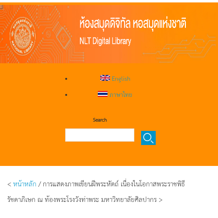
English
ภาษาไทย
Search
<
หน้าหลัก
/ การแสดงภาพเขียนฝีพระหัตถ์ เนื่องในโอกาสพระราชพิธี
รัชดาภิเษก ณ ท้องพระโรงวังท่าพระ มหาวิทยาลัยศิลปากร >