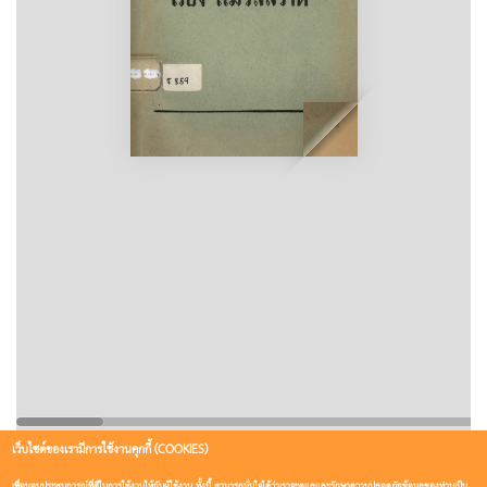
เว็บไซต์ของเรามีการใช้งานคุกกี้ (COOKIES)
เพื่อมอบประสบการณ์ที่ดีในการใช้งานให้กับผู้ใช้งาน ทั้งนี้ สามารถมั่นใจได้ว่าเราจะดูแลและรักษาความปลอดภัยข้อมูลของท่านเป็น