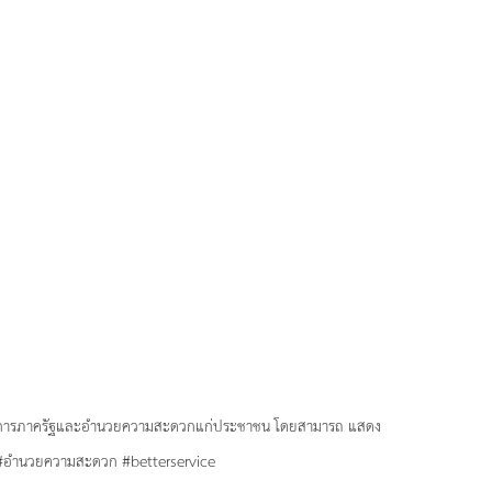
าบริการภาครัฐและอำนวยความสะดวกแก่ประชาชน โดยสามารถ แสดง
 #อำนวยความสะดวก #betterservice