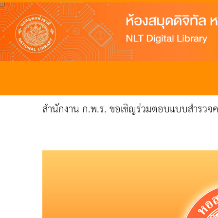
สำนักงาน ก.พ.ร. ขอเชิญร่วมตอบแบบสำรวจค