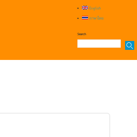
English
ภาษาไทย
Search