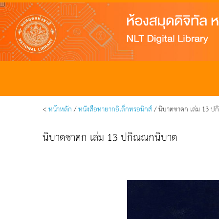
<
หน้าหลัก
/
หนังสือหายากอิเล็กทรอนิกส์
/ นิบาตชาดก เล่ม 13 ป
นิบาตชาดก เล่ม 13 ปกิณณกนิบาต