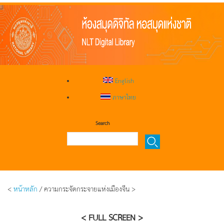
English
ภาษาไทย
Search
<
หน้าหลัก
/ ความกระจัดกระจายแห่งเมืองจีน >
< FULL SCREEN >