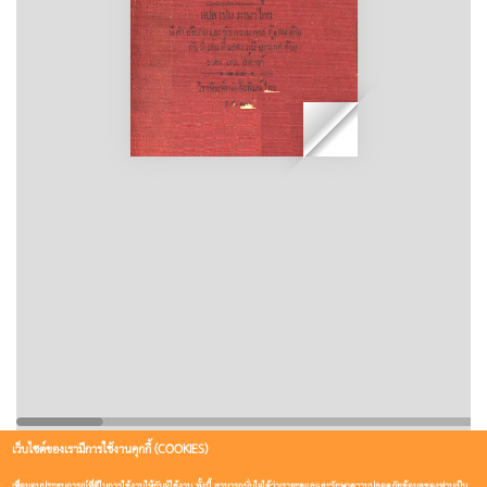
เว็บไซต์ของเรามีการใช้งานคุกกี้ (COOKIES)
เพื่อมอบประสบการณ์ที่ดีในการใช้งานให้กับผู้ใช้งาน ทั้งนี้ สามารถมั่นใจได้ว่าเราจะดูแลและรักษาความปลอดภัยข้อมูลของท่านเป็น