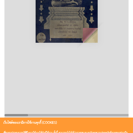
เว็บไซต์ของเรามีการใช้งานคุกกี้ (COOKIES)
เพื่อมอบประสบการณ์ที่ดีในการใช้งานให้กับผู้ใช้งาน ทั้งนี้ สามารถมั่นใจได้ว่าเราจะดูแลและรักษาความปลอดภัยข้อมูลของท่านเป็น