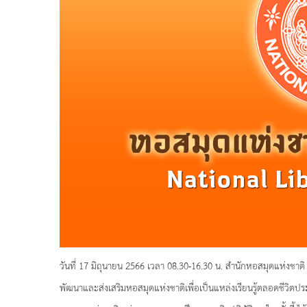
วันที่ 17 มิถุนายน 2566 เวลา 08.30-16.30 น. สำนักหอสมุดแห่งชาติ
พัฒนาและส่งเสริมหอสมุดแห่งชาติเพื่อเป็นแหล่งเรียนรู้ตลอดชีวิต