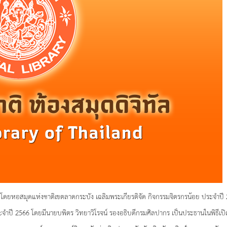
 โดยหอสมุดแห่งชาติเขตลาดกระบัง เฉลิมพระเกียรติจัด กิจกรรมจิตรกรน้อย ประจำปี 256
ประจำปี 2566 โดยมีนายบพิตร วิทยาวิโรจน์ รองอธิบดีกรมศิลปากร เป็นประธานในพิธีเ