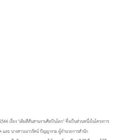
6 เรื่อง "เติมสีสันสานงานศิลปินโลก" ซึ่งเป็นส่วนหนึ่งในโครงการ
ปิด และ นางสาวเนาวรัตน์ ปัญญางาม ผู้อำนวยการสำนัก