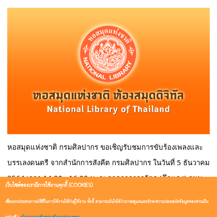
หอสมุดแห่งชาติ กรมศิลปากร ขอเชิญรับชมการขับร้องเพลงและ
บรรเลงดนตรี จากสำนักการสังคีต กรมศิลปากร
ในวันที่ 5 ธันวาคม 
2564 เวลา 14.00 - 16.00 น. ณ อาคารถาวรวัตถุ (ตึกแดง) ถนน
เว็บไซต์ของเรามีการใช้งานคุกกี้ (COOKIES)
หน้าพระธาตุ เขตพระนคร 
และมีการถ่ายทอดสดผ่านทาง 
เพื่อมอบประสบการณ์ที่ดีในการใช้งานให้กับผู้ใช้งาน ทั้งนี้ สามารถมั่นใจได้ว่าเราจะดูแลและรักษาความปลอดภัยข้อมูลของท่านเป็น
Facebook Live และ YouTube Live 
ของหอสมุดแห่งชาติ
อย่างดี |
นโยบายการคุ้มครองข้อมูลส่วนบุคคล