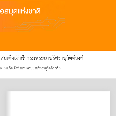
 สมเด็จเจ้าฟ้ากรมพระยานริศรานุวัดติวงศ์
ง สมเด็จเจ้าฟ้ากรมพระยานริศรานุวัดติวงศ์ >