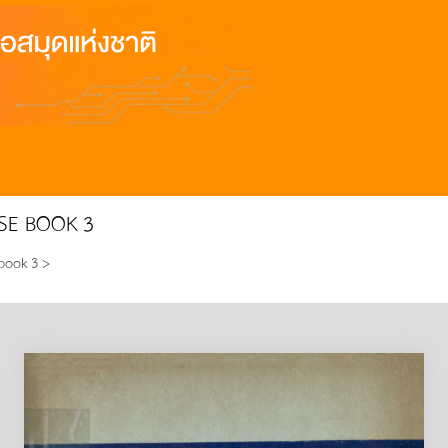
RSE BOOK 3
 book 3 >