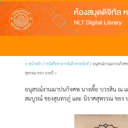
<
หน้าหลัก
/
หนังสือหายากอิเล็กทรอนิกส์
/ อนุสรณ์งานฌาปนกิจศพ 
สุพรรณ ของ นายมี >
อนุสรณ์งานฌาปนกิจศพ นางเชื้อ บวรสิน ณ เม
สมบูรณ์ ของสุนทรภู่ และ นิราศสุพรรณ ของ 