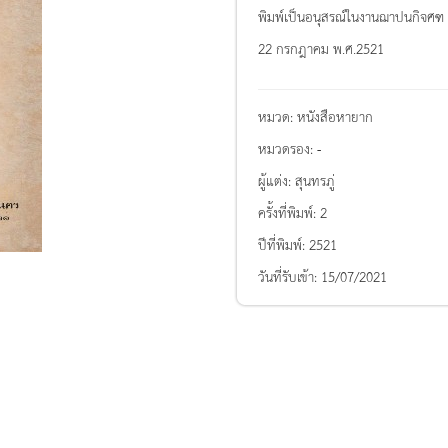
พิมพ์เป็นอนุสรณ์ในงานฌาปนกิจศฑ 
22 กรกฎาคม พ.ศ.2521
หมวด:
หนังสือหายาก
หมวดรอง:
-
ผู้แต่ง:
สุนทรภู่
ครั้งที่พิมพ์:
2
ปีที่พิมพ์:
2521
วันที่รับเข้า:
15/07/2021