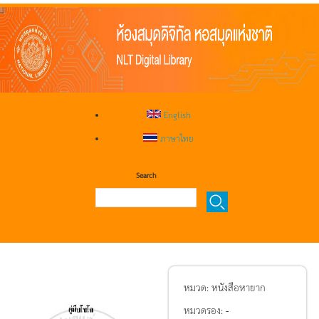
English
ภาษาไทย
Search
หมวด:
หนังสือหายาก
หมวดรอง:
-