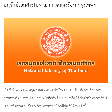
อนุรักษ์เอกสารโบราณ ณ วัดแจงร้อน กรุงเทพฯ
เมื่อวันที่ ๑๙ - ๒๓ พฤษภาคม ๒๕๖๘ สำนักหอสมุดแห่งชาติ กรมศิลปากร
กระทรวงวัฒนธรรม โดย กลุ่มหนังสือตัวเขียนและจารึก ได้เข้าดำเนินการอนุรักษ์
เอกสารโบราณ ณ วัดแจงร้อน กรุงเทพฯ โดยมีผู้ปฏิบัติงาน ดังนี้