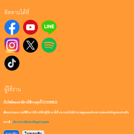
ติดตามได้ที่
ผู้ใช้งาน
เว็บไซต์ของเรามีการใช้งานคุกกี้ (COOKIES)
เข้าสู่ระบบ
เพื่อมอบประสบการณ์ที่ดีในการใช้งานให้กับผู้ใช้งาน ทั้งนี้ สามารถมั่นใจได้ว่าเราจะดูแลและรักษาความปลอดภัยข้อมูลของท่านเป็น
สมัครสมาชิก
อย่างดี |
นโยบายการคุ้มครองข้อมูลส่วนบุคคล
ยอมรับ
ไม่ยอมรับ