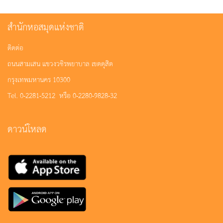
สำนักหอสมุดแห่งชาติ
ติดต่อ
ถนนสามเสน แขวงวชิรพยาบาล เขตดุสิต
กรุงเทพมหานคร 10300
Tel. 0-2281-5212 หรือ 0-2280-9828-32
ดาวน์โหลด