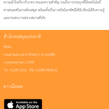
ความเข้าใจเกี่ยวกับบทบาทและความสำคัญ รวมถึงการประยุกต์ใช้เทคโนโลยี
สารสนเทศในงานห้องสมุด พร้อมทั้งเป็นการเปิดโลกทัศน์ให้นักเรียนได้รับความรู้
และประสบการณ์จากสถานที่จริง
สำนักหอสมุดแห่งชาติ
ติดต่อ
ถนนสามเสน แขวงวชิรพยาบาล เขตดุสิต
กรุงเทพมหานคร 10300
Tel. 0-2281-5212 หรือ 0-2280-9828-32
ดาวน์โหลด