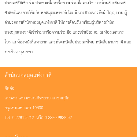
ประเทศรัสเซีย ร่วมประชุมเพื่อหารือความร่วมมือทางวิชาการด้านสารสนเทศ
ศาสตร์และการวิจัยกับหอสมุดแห่งชาติ โดยมี นางสาวเนาวรัตน์ ปัญญางาม ผู้
อำนวยการสำนักหอสมุดแห่งชาติ ให้การต้อนรับ พร้อมผู้บริหารสำนัก
หอสมุดแห่งชาติเข้าร่วมหารือความร่วมมือ และเข้าเยี่ยมชม ณ ห้องเอกสาร
โบราณ ห้องหนังสือหายาก และห้องหนังสือประเทศไทย หนังสือนานาชาติ และ
ราชกิจจานุเบกษา
สำนักหอสมุดแห่งชาติ
ติดต่อ
ถนนสามเสน แขวงวชิรพยาบาล เขตดุสิต
กรุงเทพมหานคร 10300
Tel. 0-2281-5212 หรือ 0-2280-9828-32