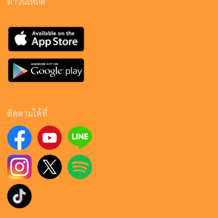
ดาวน์โหลด
ติดตามได้ที่