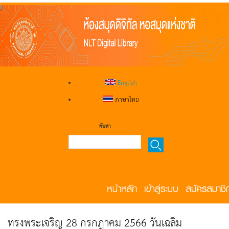
English
ภาษาไทย
ค้นหา
ทรงพระเจริญ 28 กรกฎาคม 2566 วันเฉลิม