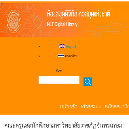
English
ภาษาไทย
ค้นหา
คณะครูและนักศึกษามหาวิทยาลัยราชภัฏจันทรเกษม