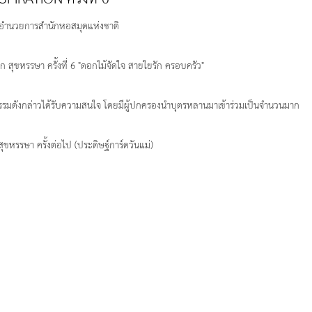
ู้อำนวยการสำนักหอสมุดแห่งชาติ
ุก สุขหรรษา ครั้งที่ 6 "ดอกไม้จัดใจ สายใยรัก ครอบครัว"
กรรมดังกล่าวได้รับความสนใจ โดยมีผู้ปกครองนำบุตรหลานมาเข้าร่วมเป็นจำนวนมาก
ุขหรรษา ครั้งต่อไป (ประดิษฐ์การ์ดวันแม่)