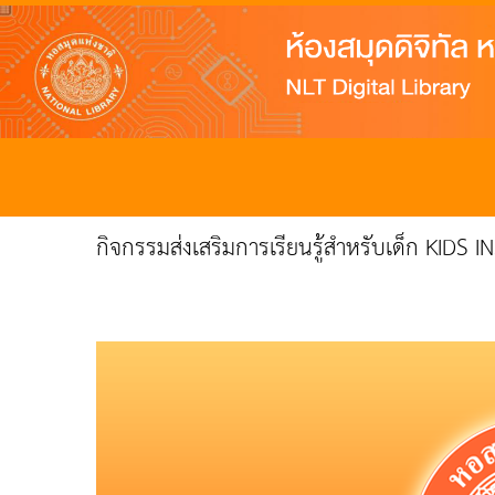
กิจกรรมส่งเสริมการเรียนรู้สำหรับเด็ก KIDS IN