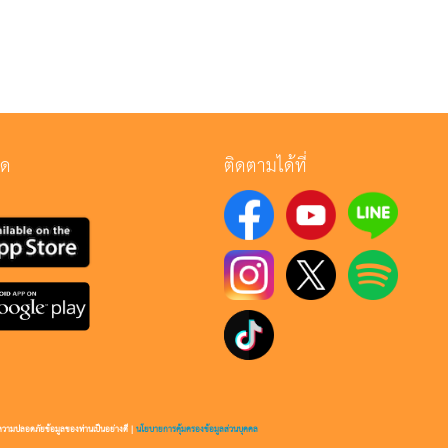
ลด
ติดตามได้ที่
กษาความปลอดภัยข้อมูลของท่านเป็นอย่างดี |
นโยบายการคุ้มครองข้อมูลส่วนบุคคล