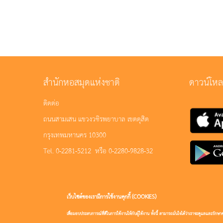
สำนักหอสมุดแห่งชาติ
ดาวน์โห
ติดต่อ
ถนนสามเสน แขวงวชิรพยาบาล เขตดุสิต
กรุงเทพมหานคร 10300
Tel. 0-2281-5212 หรือ 0-2280-9828-32
เว็บไซต์ของเรามีการใช้งานคุกกี้ (COOKIES)
เพื่อมอบประสบการณ์ที่ดีในการใช้งานให้กับผู้ใช้งาน ทั้งนี้ สามารถมั่นใจได้ว่าเราจะดูแลและรั