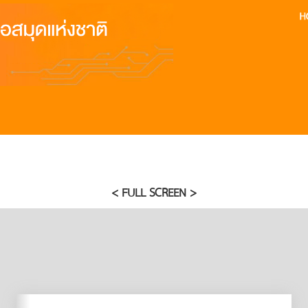
< FULL SCREEN >