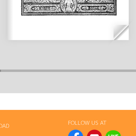
FOLLOW US AT
OAD