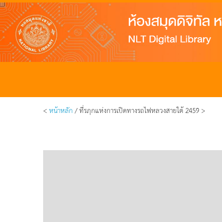
<
หน้าหลัก
/ ที่รฦกแห่งการเปิดทางรถไฟหลวงสายใต้ 2459 >