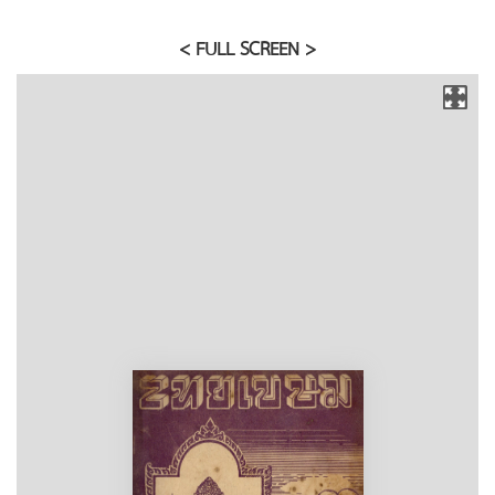
< FULL SCREEN >