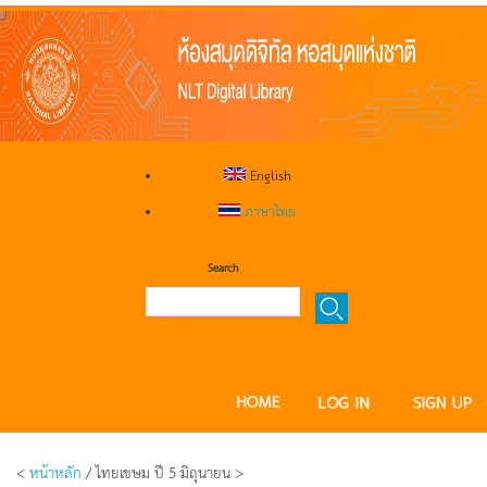
English
ภาษาไทย
Search
<
หน้าหลัก
/ ไทยเขษม ปี 5 มิถุนายน >