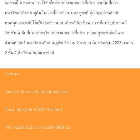
ผลการฝึกประสบการณ์วิชาชีพด้านภาษาและการสื่อสาร จากนักศึกษา
มหาวิทยาลัยสวนดุสิต
ในการนี้นางสาวบุบผา ชูชาติ ผู้อำนวยการสำนัก
หอสมุดแห่งชาติ ได้เป็นประธานมอบเกียรติบัตรรับรองการฝึกประสบการณ์
วิชาชีพแก่นักศึกษาสาขาวิชาภาษาและการสื่อสาร คณะมนุษยศาสตร์และ
สังคมศาสตร์ มหาวิทยาลัยสวนดุสิต จำนวน 2 ราย ณ ห้องประชุม 2203 อาคาร
2 ชั้น 2 สำนักหอสมุดแห่งชาติ
Contact
Samsen Road achiraphaphayaban,
Dusit, Bangkok 10300 Thailand
Tel. 0-2281-5212 or 0-2280-9828-32