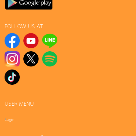
FOLLOW US AT
USER MENU
Login
Sign up