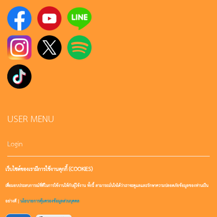
USER MENU
Login
เว็บไซต์ของเรามีการใช้งานคุกกี้ (COOKIES)
Sign up
เพื่อมอบประสบการณ์ที่ดีในการใช้งานให้กับผู้ใช้งาน ทั้งนี้ สามารถมั่นใจได้ว่าเราจะดูแลและรักษาความปลอดภัยข้อมูลของท่านเป็น
User account
อย่างดี |
นโยบายการคุ้มครองข้อมูลส่วนบุคคล