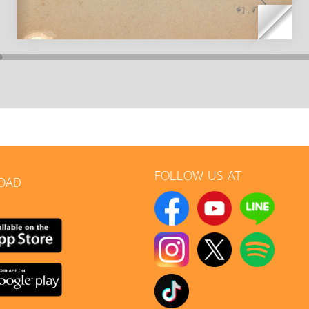
FOLLOW US AT
OAD