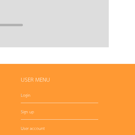
USER MENU
Login
Sign up
User account