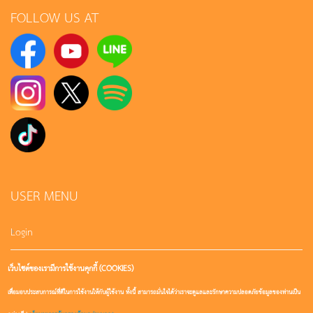
FOLLOW US AT
USER MENU
Login
เว็บไซต์ของเรามีการใช้งานคุกกี้ (COOKIES)
Sign up
เพื่อมอบประสบการณ์ที่ดีในการใช้งานให้กับผู้ใช้งาน ทั้งนี้ สามารถมั่นใจได้ว่าเราจะดูแลและรักษาความปลอดภัยข้อมูลของท่านเป็น
User account