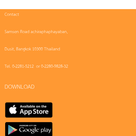
Contact
Samsen Road achiraphaphayaban,
Dusit, Bangkok 10300 Thailand
Tel. 0-2281-5212 or 0-2280-9828-32
DOWNLOAD