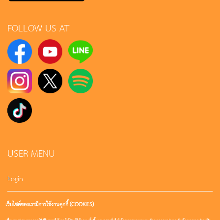
FOLLOW US AT
USER MENU
Login
เว็บไซต์ของเรามีการใช้งานคุกกี้ (COOKIES)
Sign up