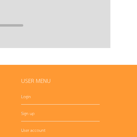
USER MENU
Login
Sign up
User account