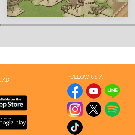
FOLLOW US AT
OAD