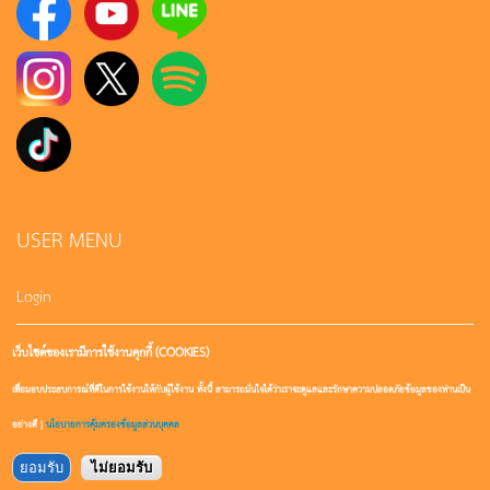
USER MENU
Login
เว็บไซต์ของเรามีการใช้งานคุกกี้ (COOKIES)
Sign up
เพื่อมอบประสบการณ์ที่ดีในการใช้งานให้กับผู้ใช้งาน ทั้งนี้ สามารถมั่นใจได้ว่าเราจะดูแลและรักษาความปลอดภัยข้อมูลของท่านเป็น
User account
อย่างดี |
นโยบายการคุ้มครองข้อมูลส่วนบุคคล
ยอมรับ
ไม่ยอมรับ