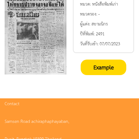
หมวด:
หนังสือพิมพ์เก่า
หมวดรอง:
-
ผู้แต่ง:
สยามนิกร
ปีที่พิมพ์:
2491
วันที่รับเข้า:
07/07/2023
Example
Contact
Samsen Road achiraphaphayaban,
Dusit, Bangkok 10300 Thailand