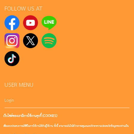
FOLLOW US AT
USER MENU
Login
เว็บไซต์ของเรามีการใช้งานคุกกี้ (COOKIES)
Sign up
เพื่อมอบประสบการณ์ที่ดีในการใช้งานให้กับผู้ใช้งาน ทั้งนี้ สามารถมั่นใจได้ว่าเราจะดูแลและรักษาความปลอดภัยข้อมูลของท่านเป็น
User account