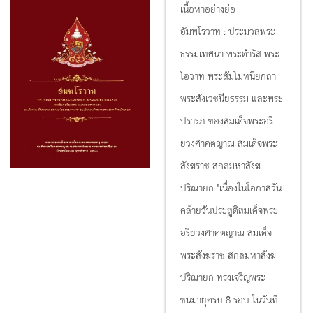
เนื้อหาอย่างย่อ
อัมพโรวาท : ประมวลพระ
ธรรมเทศนา พระดำรัส พระ
โอวาท พระสัมโมทนียกถา
พระสังเวชนียธรรม และพระ
ปรารภ ของสมเด็จพระอริ
ยวงศาคตญาณ สมเด็จพระ
สังฆราช สกลมหาสังฆ
ปริณายก "เนื่องในโอกาสวัน
คล้ายวันประสูติสมเด็จพระ
อริยวงศาคตญาณ สมเด็จ
พระสังฆราช สกลมหาสังฆ
ปริณายก ทรงเจริญพระ
ชนมายุครบ 8 รอบ ในวันที่