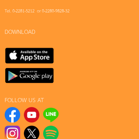
Tel. 0-2281-5212 or 0-2280-9828-32
DOWNLOAD
FOLLOW US AT