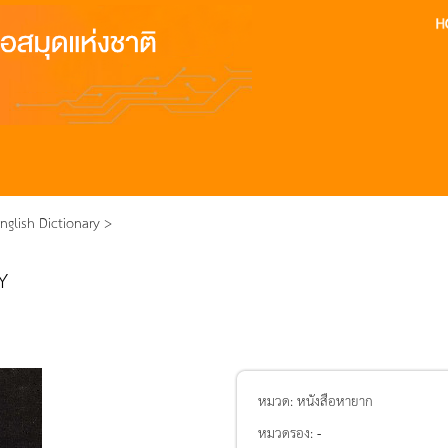
glish Dictionary >
Y
หมวด:
หนังสือหายาก
หมวดรอง:
-