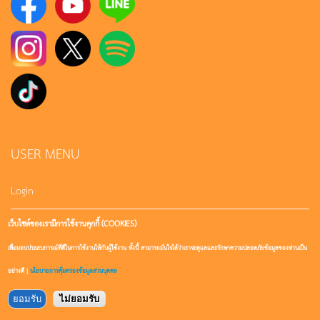
USER MENU
Login
เว็บไซต์ของเรามีการใช้งานคุกกี้ (COOKIES)
Sign up
เพื่อมอบประสบการณ์ที่ดีในการใช้งานให้กับผู้ใช้งาน ทั้งนี้ สามารถมั่นใจได้ว่าเราจะดูแลและรักษาความปลอดภัยข้อมูลของท่านเป็น
User account
อย่างดี |
นโยบายการคุ้มครองข้อมูลส่วนบุคคล
ยอมรับ
ไม่ยอมรับ