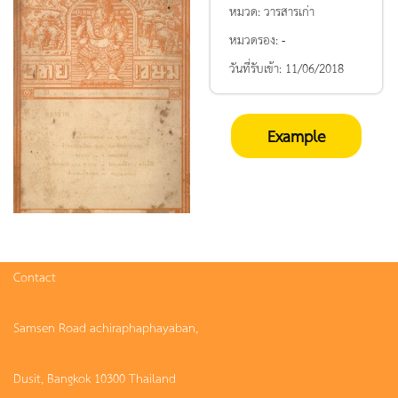
หมวด:
วารสารเก่า
หมวดรอง:
-
วันที่รับเข้า:
11/06/2018
Example
Contact
Samsen Road achiraphaphayaban,
Dusit, Bangkok 10300 Thailand