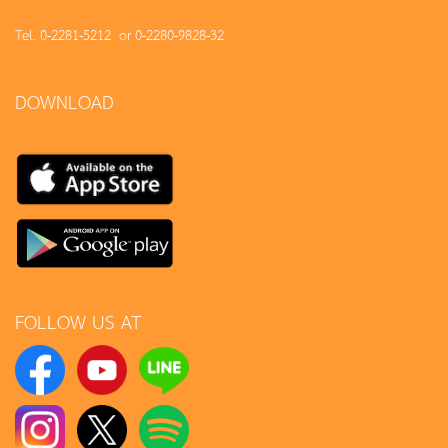
Tel. 0-2281-5212 or 0-2280-9828-32
DOWNLOAD
FOLLOW US AT