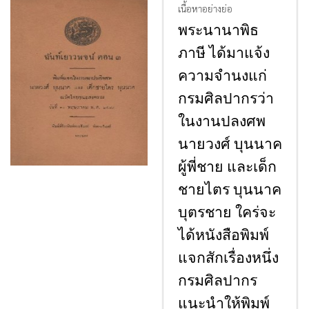
เนื้อหาอย่างย่อ
พระนานาพิธ
ภาษี ได้มาแจ้ง
ความจํานงแก่
กรมศิลปากรว่า
ในงานปลงศพ
นายวงศ์ บุนนาค
ผู้พี่ชาย และเด็ก
ชายไตร บุนนาค
บุตรชาย ใคร่จะ
ได้หนังสือพิมพ์
แจกสักเรื่องหนึ่ง
กรมศิลปากร
แนะนําให้พิมพ์