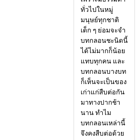
ทั่วไปในหมู่
มนุษย์ทุกชาติ
เด็ก ๆ ย่อมจะจํา
บทกลอนชะนิดนี้
ได้ไม่มากก็น้อย
แทบทุกคน และ
บทกลอนบางบท
ก็เห็นจะเป็นของ
เก่าแก่สืบต่อกัน
มาทางปากช้า
นาน ทําไม
บทกลอนเหล่านี้
จึงคงสืบต่อด้วย