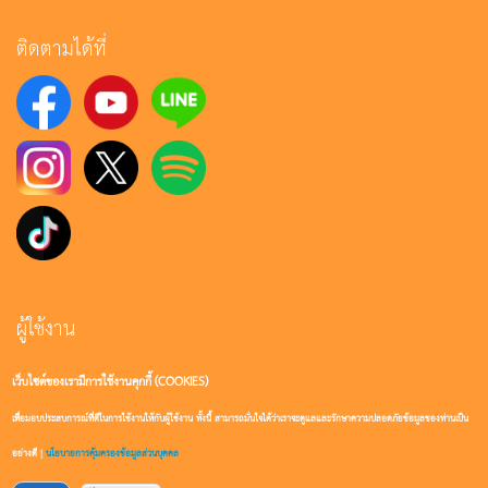
ติดตามได้ที่
ผู้ใช้งาน
เว็บไซต์ของเรามีการใช้งานคุกกี้ (COOKIES)
เข้าสู่ระบบ
เพื่อมอบประสบการณ์ที่ดีในการใช้งานให้กับผู้ใช้งาน ทั้งนี้ สามารถมั่นใจได้ว่าเราจะดูแลและรักษาความปลอดภัยข้อมูลของท่านเป็น
สมัครสมาชิก
อย่างดี |
นโยบายการคุ้มครองข้อมูลส่วนบุคคล