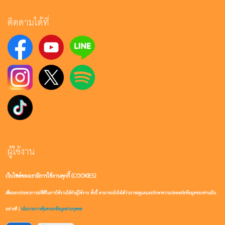
ติดตามได้ที่
ผู้ใช้งาน
เว็บไซต์ของเรามีการใช้งานคุกกี้ (COOKIES)
เข้าสู่ระบบ
เพื่อมอบประสบการณ์ที่ดีในการใช้งานให้กับผู้ใช้งาน ทั้งนี้ สามารถมั่นใจได้ว่าเราจะดูแลและรักษาความปลอดภัยข้อมูลของท่านเป็น
สมัครสมาชิก
อย่างดี |
นโยบายการคุ้มครองข้อมูลส่วนบุคคล