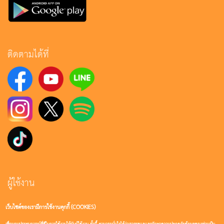
ติดตามได้ที่
ผู้ใช้งาน
เว็บไซต์ของเรามีการใช้งานคุกกี้ (COOKIES)
เข้าสู่ระบบ
เพื่อมอบประสบการณ์ที่ดีในการใช้งานให้กับผู้ใช้งาน ทั้งนี้ สามารถมั่นใจได้ว่าเราจะดูแลและรักษาความปลอดภัยข้อมูลของท่านเป็น