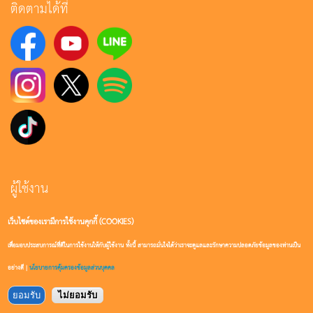
ติดตามได้ที่
ผู้ใช้งาน
เว็บไซต์ของเรามีการใช้งานคุกกี้ (COOKIES)
เข้าสู่ระบบ
เพื่อมอบประสบการณ์ที่ดีในการใช้งานให้กับผู้ใช้งาน ทั้งนี้ สามารถมั่นใจได้ว่าเราจะดูแลและรักษาความปลอดภัยข้อมูลของท่านเป็น
สมัครสมาชิก
อย่างดี |
นโยบายการคุ้มครองข้อมูลส่วนบุคคล
ยอมรับ
ไม่ยอมรับ