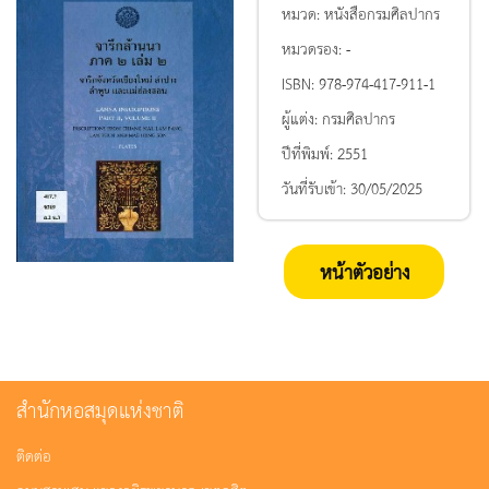
หมวด:
หนังสือกรมศิลปากร
หมวดรอง:
-
ISBN:
978-974-417-911-1
ผู้แต่ง:
กรมศิลปากร
ปีที่พิมพ์:
2551
วันที่รับเข้า:
30/05/2025
หน้าตัวอย่าง
สำนักหอสมุดแห่งชาติ
ติดต่อ