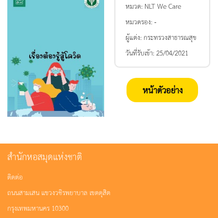
หมวด:
NLT We Care
หมวดรอง:
-
ผู้แต่ง:
กระทรวงสาธารณสุข
วันที่รับเข้า:
25/04/2021
หน้าตัวอย่าง
สำนักหอสมุดแห่งชาติ
ติดต่อ
ถนนสามเสน แขวงวชิรพยาบาล เขตดุสิต
กรุงเทพมหานคร 10300