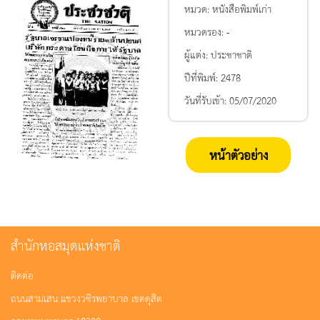
หมวด:
หนังสือพิมพ์เก่า
หมวดรอง:
-
ผู้แต่ง:
ประชาชาติ
ปีที่พิมพ์:
2478
วันที่รับเข้า:
05/07/2020
หน้าตัวอย่าง
สำนักหอสมุดแห่งชาติ
ติดต่อ
ถนนสามเสน แขวงวชิรพยาบาล เขตดุสิต