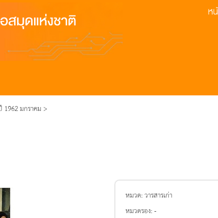
 ปี 1962 มกราคม >
หมวด:
วารสารเก่า
หมวดรอง:
-