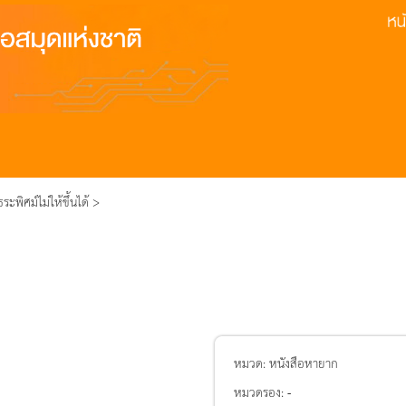
ะพิศม์ไม่ให้ขึ้นได้ >
หมวด:
หนังสือหายาก
หมวดรอง:
-