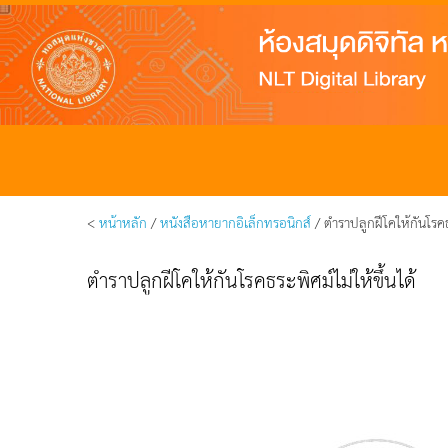
<
หน้าหลัก
/
หนังสือหายากอิเล็กทรอนิกส์
/ ตำราปลูกฝีโคให้กันโรคธร
ตำราปลูกฝีโคให้กันโรคธระพิศม์ไม่ให้ขึ้นได้